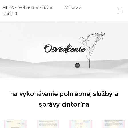
PIETA - Pohrebná služba Miroslav
Kondel
Osvedčenie
na vykonávanie pohrebnej služby a
správy cintorína