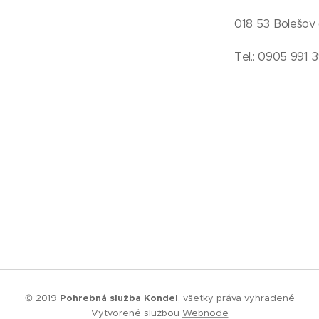
018 53 Bolešov č
Tel.: 0905 991 
© 2019
Pohrebná služba Kondel
, všetky práva vyhradené
Vytvorené službou
Webnode