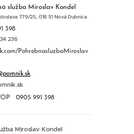
á služba Miroslav Kondel
doslava 779/25, 018 51 Nová Dubnica
1 398
34 236
k.com/PohrebnasluzbaMiroslav
@pomnik.sk
mnik.sk
OP 0905 991 398
užba Miroslav Kondel